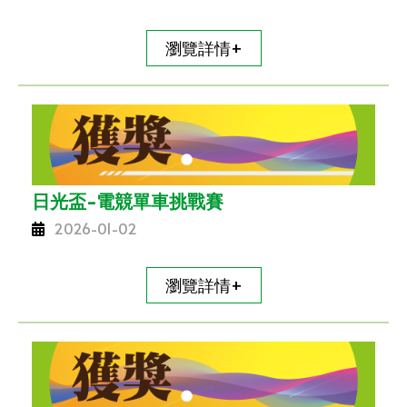
瀏覽詳情+
日光盃-電競單車挑戰賽
2026-01-02
瀏覽詳情+