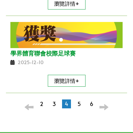
瀏覽詳情+
學界體育聯會校際足球賽
2025-12-10
瀏覽詳情+
2
3
4
5
6