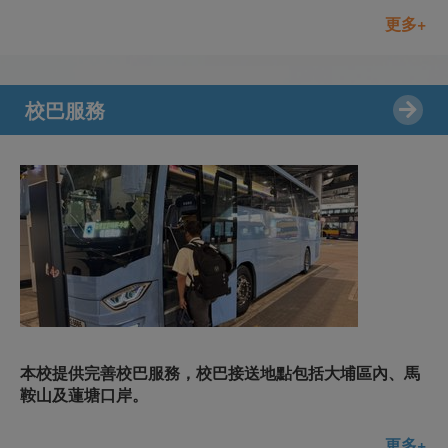
更多+
校巴服務
本校提供完善校巴服務，校巴接送地點包括大埔區內、馬
鞍山及蓮塘口岸。
更多+