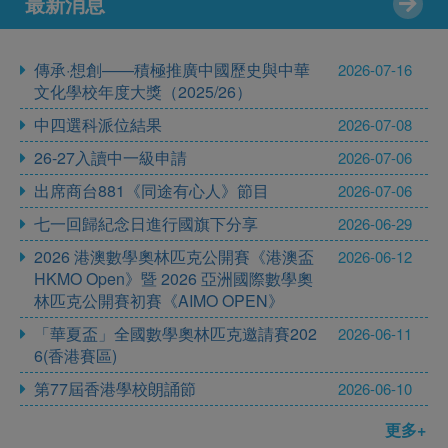
最新消息
傳承·想創——積極推廣中國歷史與中華
2026-07-16
文化學校年度大獎（2025/26）
中四選科派位結果
2026-07-08
26-27入讀中一級申請
2026-07-06
出席商台881《同途有心人》節目
2026-07-06
七一回歸紀念日進行國旗下分享
2026-06-29
2026 港澳數學奧林匹克公開賽《港澳盃
2026-06-12
HKMO Open》暨 2026 亞洲國際數學奧
林匹克公開賽初賽《AIMO OPEN》
「華夏盃」全國數學奧林匹克邀請賽202
2026-06-11
6(香港賽區)
第77屆香港學校朗誦節
2026-06-10
更多+