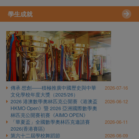
學生成就
傳承·想創——積極推廣中國歷史與中華
2026-07-16
文化學校年度大獎（2025/26）
2026 港澳數學奧林匹克公開賽《港澳盃
2026-06-12
HKMO Open》暨 2026 亞洲國際數學奧
林匹克公開賽初賽《AIMO OPEN》
「華夏盃」全國數學奧林匹克邀請賽
2026-06-11
2026(香港賽區)
第六十二屆學校舞蹈節
2026-06-09