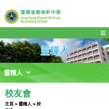
靈糧人
靈糧人
校友會
主頁 > 靈糧人 > 校