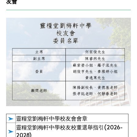
友會
靈糧堂劉梅軒中學校友會會章
靈糧堂劉梅軒中學校友校董選舉指引(2026-
2028)