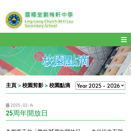
校園點滴
主頁
>
校園剪影
>
校園點滴
2025-02-14
25周年開放日