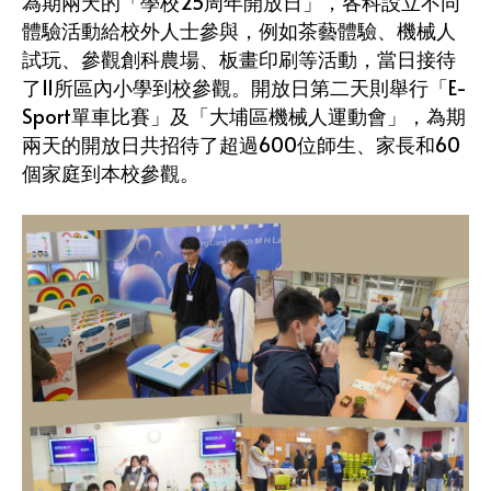
為期兩天的「學校25周年開放日」，各科設立不同
體驗活動給校外人士參與，例如茶藝體驗、機械人
試玩、參觀創科農場、板畫印刷等活動，當日接待
了11所區內小學到校參觀。開放日第二天則舉行「E-
Sport單車比賽」及「大埔區機械人運動會」，為期
兩天的開放日共招待了超過600位師生、家長和60
個家庭到本校參觀。