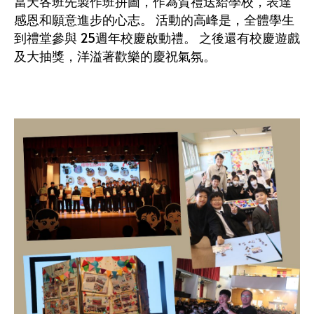
當天各班先製作班拼圖，作為賀禮送給學校，表達
感恩和願意進步的心志。 活動的高峰是，全體學生
到禮堂參與 25週年校慶啟動禮。 之後還有校慶遊戲
及大抽獎，洋溢著歡樂的慶祝氣氛。