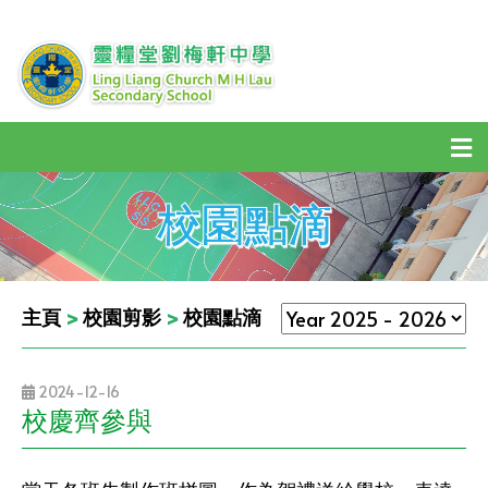
校園點滴
主頁
>
校園剪影
>
校園點滴
2024-12-16
校慶齊參與