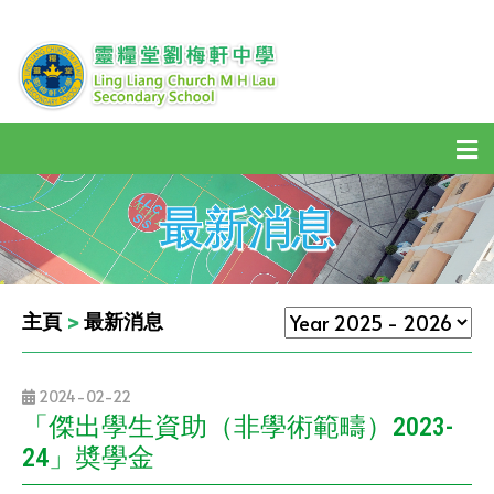
最新消息
主頁
>
最新消息
2024-02-22
「傑出學生資助（非學術範疇）2023-
24」奬學金